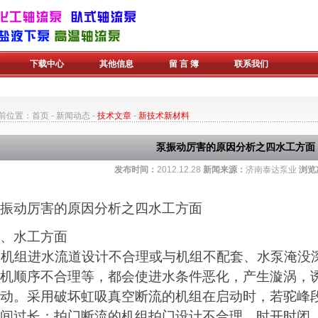
下载中心
其他信息
留 言 簿
联系我们
前位置：
首页
-
新闻动态
-
技术文章
-
新技术新材料
泵振动厉害的原因分析之四水工方面
发布时间：
2012.12.28
新闻来源：
济南泰达泵业
浏览
振动厉害的原因分析之四水工方面
四、水工方面
机组进水流道设计不合理或与机组不配套、水泵淹没
机顺序不合理等，都会使进水条件恶化，产生漩涡，
动。采用破坏虹吸真空断流的机组在启动时，若驼峰
间过长；拍门断流的机组拍门设计不合理，时开时闭