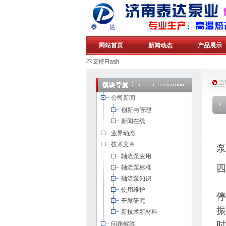
网站首页
新闻动态
产品展示
不支持Flash
当
公司新闻
创新与管理
新闻在线
业界动态
技术文章
泵
轴流泵应用
轴流泵标准
轴流泵知识
使用维护
停
开发研究
振
新技术新材料
时
问题解答