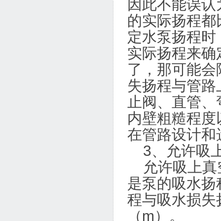
因此不能误认
的实际扬程都
定水泵扬程时
实际扬程来确
了，那可能会
失扬程与管路
止阀、直管、
内壁粗糙程度
在管路设计和
3、允许吸上
允许吸上真空
是泵的吸水扬
程与吸水损失
（m）。