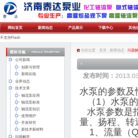
网站首页
新闻动态
产品展示
下载中心
其他
不支持Flash
当前位置：
首页
-
新闻动态
-
问题
公司新闻
创新与管理
新闻在线
发布时间：
2013.0
业界动态
技术文章
水泵的参数及
轴流泵应用
（1）水泵的
轴流泵标准
水泵参数是指
轴流泵知识
使用维护
量、扬程、转
开发研究
1、流量（
新技术新材料
问题解答