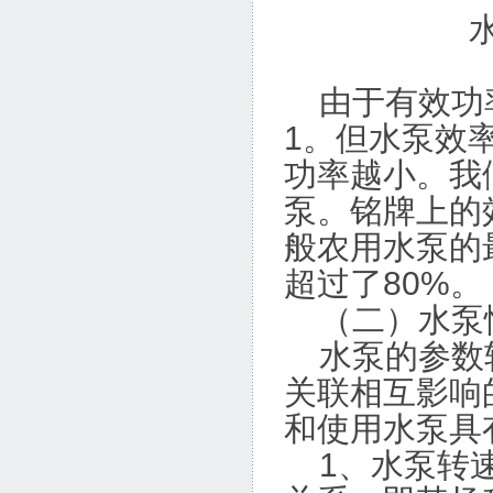
水泵效率=
轴
由于有效功率
1。但水泵效
功率越小。我
泵。铭牌上的
般农用水泵的
超过了80%。
（二）水泵
水泵的参数较
关联相互影响
和使用水泵具
1、水泵转速