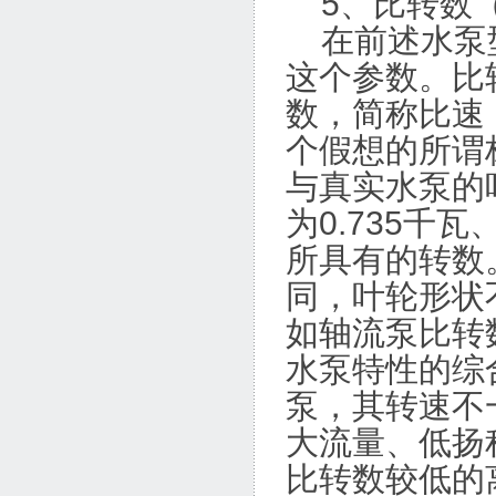
5、比转数（
在前述水泵型
这个参数。比
数，简称比速
个假想的所谓
与真实水泵的
为0.735千瓦
所具有的转数
同，叶轮形状
如轴流泵比转
水泵特性的综
泵，其转速不
大流量、低扬
比转数较低的