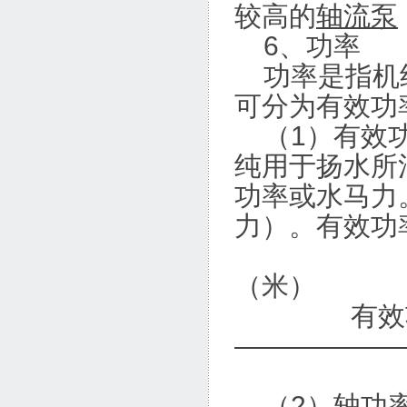
较高的
轴流泵
6、功率
功率是指机组
可分为有效功
（1）有效功
纯用于扬水所
功率或水马力
力）。有效功
流量（
（米）
有效功率
——————
1
（2）轴功率