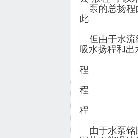
泵的总扬程由
此
总扬程=
但由于水流经
吸水扬程和出
吸水扬程
程
出水扬程
程
损失扬程
程
总扬程=
由于水泵铭牌