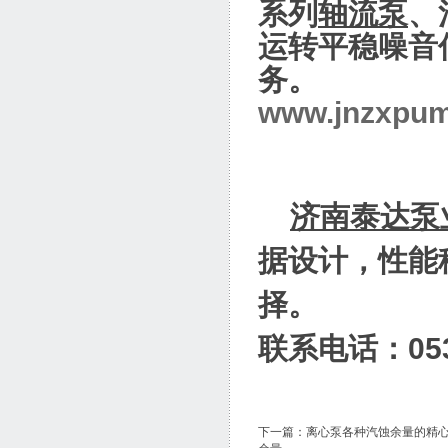
系列
轴流泵
、
运转平稳噪音
务。
www.jnzxpu
济南泰达泵
据设计，性能
择。
联系电话：0531
下一篇：
离心泵各种汽蚀余量的精