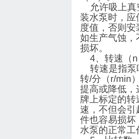
允许吸上真空
装水泵时，应
度值，否则安
如生产气蚀，
损坏。
4、转速（n
转速是指泵叶
转/分（r/m
提高或降低，
牌上标定的转
速，不但会引
件也容易损坏
水泵的正常工