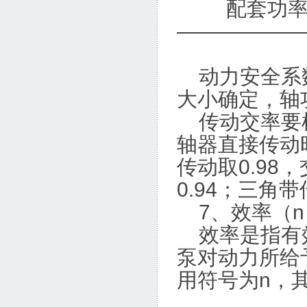
配套功率（
——————
102×
动力安全系数
大小确定，轴
传动交率要根
轴器直接传动
传动取0.98
0.94；三角带
7、效率（n
效率是指有效
泵对动力所给
用符号为n，
有效