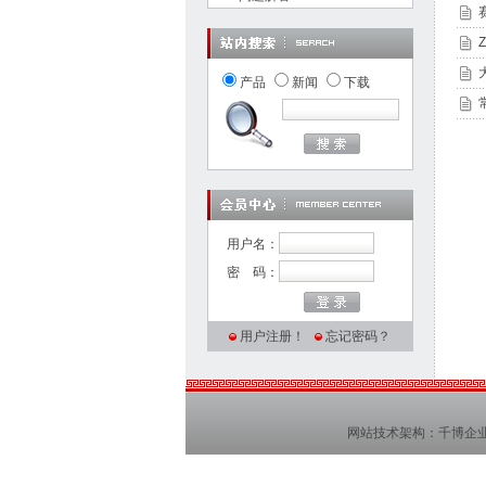
产品
新闻
下载
用户名：
密 码：
用户注册！
忘记密码？
网站技术架构：
千博企